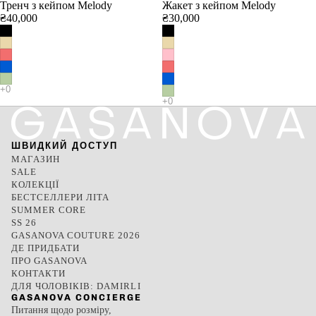
Тренч з кейпом Melody
Жакет з кейпом Melody
₴40,000
₴30,000
ШВИДКИЙ ДОСТУП
МАГАЗИН
SALE
КОЛЕКЦІЇ
БЕСТСЕЛЛЕРИ ЛІТА
SUMMER CORE
SS 26
GASANOVA COUTURE 2026
ДЕ ПРИДБАТИ
ПРО GASANOVA
КОНТАКТИ
ДЛЯ ЧОЛОВІКІВ: DAMIRLI
GASANOVA CONCIERGE
Питання щодо розміру,